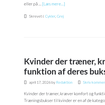
eller på …
[Læs mere...]
Skrevet i:
Cykler
,
Grej
Kvinder der træner, k
funktion af deres buk
april 17, 2026
by
Redaktion
Skriv kommen
Kvinder der træner, kræver komfort og funkt
Træningsbukser til kvinder er en af de kategor