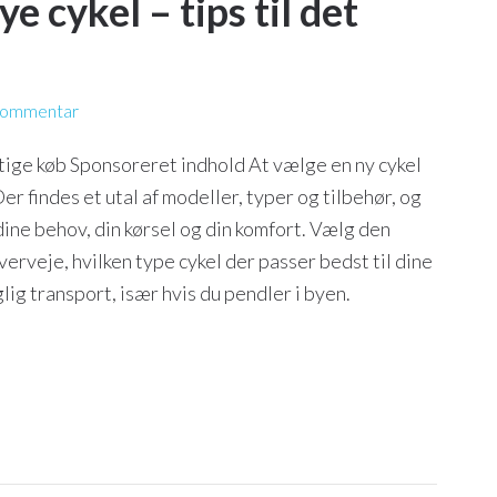
e cykel – tips til det
 kommentar
igtige køb Sponsoreret indhold At vælge en ny cykel
findes et utal af modeller, typer og tilbehør, og
l dine behov, din kørsel og din komfort. Vælg den
erveje, hvilken type cykel der passer bedst til dine
glig transport, især hvis du pendler i byen.