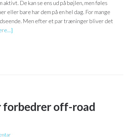
 aktivt. De kan se ens ud på bøjlen, men føles
er eller bare har dem på en hel dag. For mange
udseende. Men efter et par træninger bliver det
re...]
 forbedrer off-road
entar