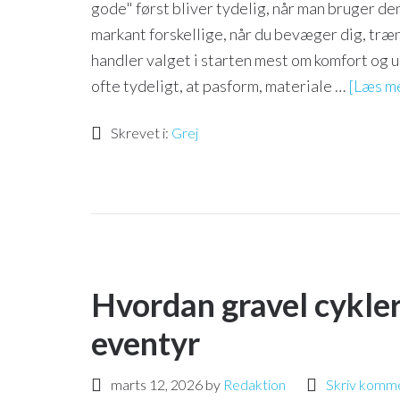
gode" først bliver tydelig, når man bruger dem
markant forskellige, når du bevæger dig, træn
handler valget i starten mest om komfort og 
ofte tydeligt, at pasform, materiale …
[Læs me
Skrevet i:
Grej
Hvordan gravel cykler
eventyr
marts 12, 2026
by
Redaktion
Skriv komm