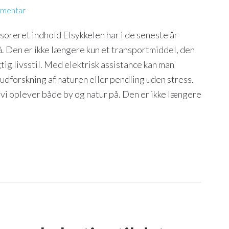
mmentar
nsoreret indhold Elsykkelen har i de seneste år
. Den er ikke længere kun et transportmiddel, den
tig livsstil. Med elektrisk assistance kan man
udforskning af naturen eller pendling uden stress.
 vi oplever både by og natur på. Den er ikke længere