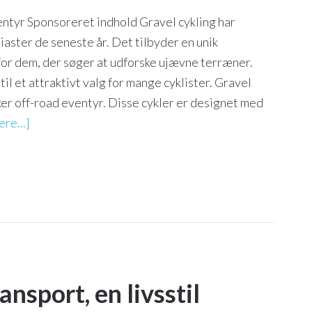
ntyr Sponsoreret indhold Gravel cykling har
iaster de seneste år. Det tilbyder en unik
 for dem, der søger at udforske ujævne terræner.
til et attraktivt valg for mange cyklister. Gravel
sker off-road eventyr. Disse cykler er designet med
re...]
ansport, en livsstil