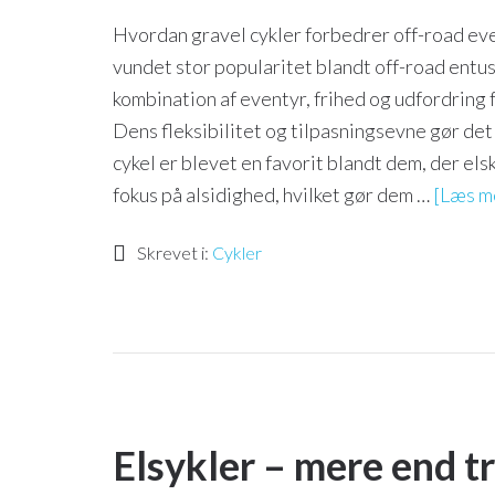
Hvordan gravel cykler forbedrer off-road eve
vundet stor popularitet blandt off-road entus
kombination af eventyr, frihed og udfordring
Dens fleksibilitet og tilpasningsevne gør det 
cykel er blevet en favorit blandt dem, der el
fokus på alsidighed, hvilket gør dem …
[Læs me
Skrevet i:
Cykler
Elsykler – mere end tr