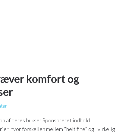
ræver komfort og
ser
tar
ion af deres bukser Sponsoreret indhold
ier, hvor forskellen mellem "helt fine" og "virkelig