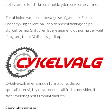
det sværere for din krop at holde yderpunkterne varme.
For at holde varmen er bevægelse afgørende. Fokuser
under cykling hellere på udholdenhedstræning end på
styrketræning. Skift til en lavere gear end du normalt er vant
til, og sørg for at få din puls godt op.
Cykelvalg.dk er en dansk informationsside, som
specialiserer sig i cykelverdenen - alt fra børnecykler, til
racercykler og helt til mountainbikes.
Ejeroplysninger