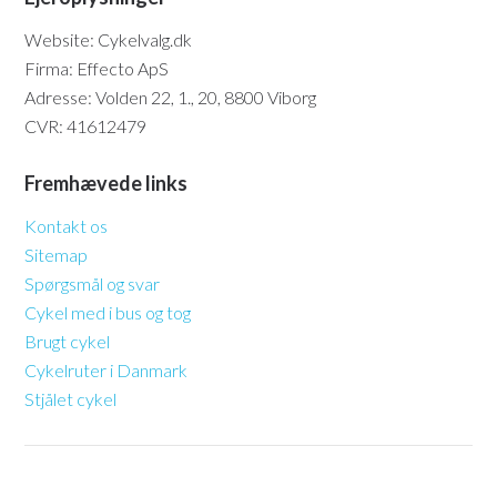
Website: Cykelvalg.dk
Firma: Effecto ApS
Adresse: Volden 22, 1., 20, 8800 Viborg
CVR: 41612479
Fremhævede links
Kontakt os
Sitemap
Spørgsmål og svar
Cykel med i bus og tog
Brugt cykel
Cykelruter i Danmark
Stjålet cykel