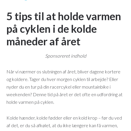
5 tips til at holde varmen
på cyklen i de kolde
måneder af året
Sponsoreret indhold
Når vi nærmer os slutningen af året, bliver dagene kortere
og koldere. Tager du hver morgen cyklen til arbejde? Eller
nyder du en tur på din racercykel eller mountainbike i
weekenden? Denne tid på året er det ofte en udfordring at
holde varmen på cyklen.
Kolde hænder, kolde fødder eller en kold krop – før du ved
af det, er du så afkølet, at du ikke længere kan få varmen,