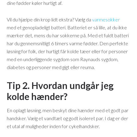
dine fødder køler hurtigt af.
Vil du hjælpe din krop lidt ekstra? Vælg da
varmesokker
med et genopladeligt batteri. Batteriet er så lille, at du ikke
mærker det, mens du har sokkerne på. Med et fuldt batteri
har du gennemsnitligt 6 timers varme fødder. Den perfekte
løsning for folk, der hurtigt får kolde tæer eller for personer
med en underliggende sygdom som Raynauds sygdom,
diabetes og personer med gigt eller reuma.
Tip 2. Hvordan undgår jeg
kolde hænder?
En oplagt løsning, men beskyt dine hænder med et godt par
handsker. Vælg et vandtæt og godt isoleret par. I dag er der
et utal af muligheder inden for cykelhandsker.