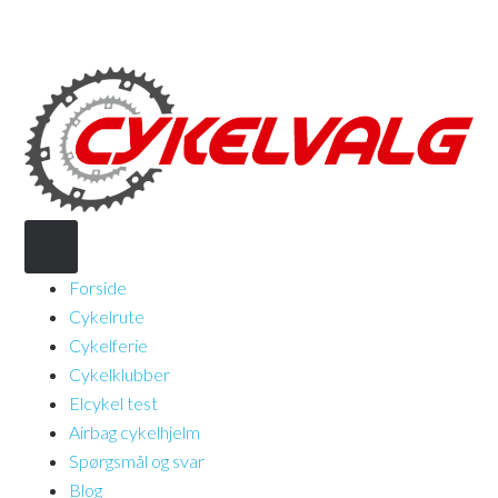
Forside
Cykelrute
Cykelferie
Cykelklubber
Elcykel test
Airbag cykelhjelm
Spørgsmål og svar
Blog