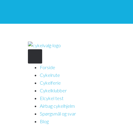
Forside
Cykelrute
Cykelferie
Cykelklubber
Elcykel test
Airbag cykelhjelm
Spørgsmål og svar
Blog