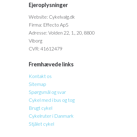
Ejeroplysninger
Website: Cykelvalg.dk
Firma: Effecto ApS
Adresse: Volden 22, 1., 20, 8800
Viborg
CVR: 41612479
Fremhævede links
Kontakt os
Sitemap
Spørgsmål og svar
Cykel med i bus og tog
Brugt cykel
Cykelruter i Danmark
Stjålet cykel