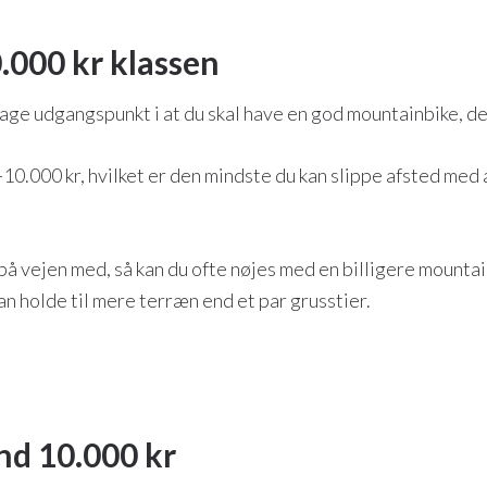
.000 kr klassen
 tage udgangspunkt i at du skal have en god mountainbike, de
-10.000 kr, hvilket er den mindste du kan slippe afsted med a
 på vejen med, så kan du ofte nøjes med en billigere mountain
kan holde til mere terræn end et par grusstier.
nd 10.000 kr