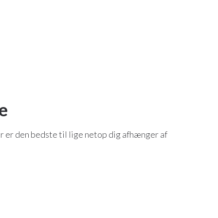
e
r er den bedste til lige netop dig afhænger af