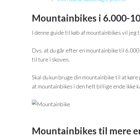
Mountainbikes i 6.000-10
I denne guide til køb af mountainbikes vil jeg
Dvs. at du går efter en mountainbike til 6.000
til ture i skoven.
Skal du kun bruge din mountainbike til at køre
at mountainbikes i den helt billige ende ikke 
Mountainbikes til mere e