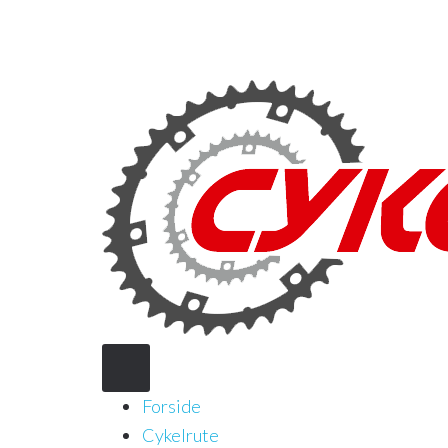
Forside
Cykelrute