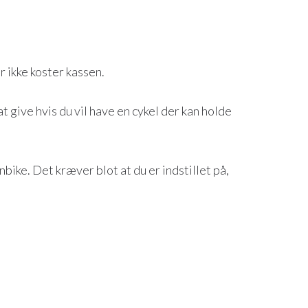
r ikke koster kassen.
t give hvis du vil have en cykel der kan holde
bike. Det kræver blot at du er indstillet på,