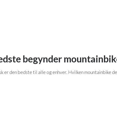
edste begynder mountainbik
 er den bedste til alle og enhver. Hvilken mountainbike de