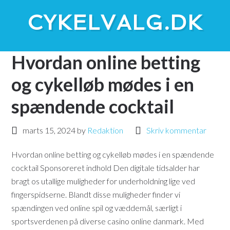
CYKELVALG.DK
Hvordan online betting
og cykelløb mødes i en
spændende cocktail
marts 15, 2024
by
Redaktion
Skriv kommentar
Hvordan online betting og cykelløb mødes i en spændende
cocktail Sponsoreret indhold Den digitale tidsalder har
bragt os utallige muligheder for underholdning lige ved
fingerspidserne. Blandt disse muligheder finder vi
spændingen ved online spil og væddemål, særligt i
sportsverdenen på diverse casino online danmark. Med