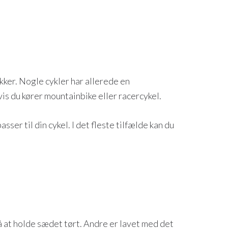
akker. Nogle cykler har allerede en
vis du kører mountainbike eller racercykel.
sser til din cykel. I det fleste tilfælde kan du
å at holde sædet tørt. Andre er lavet med det