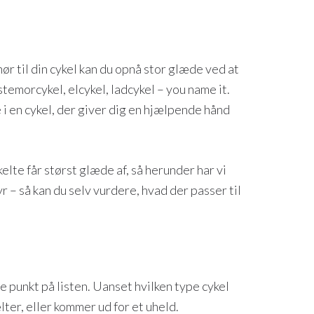
hør til din cykel kan du opnå stor glæde ved at
temorcykel, elcykel, ladcykel – you name it.
 i en cykel, der giver dig en hjælpende hånd
elte får størst glæde af, så herunder har vi
 – så kan du selv vurdere, hvad der passer til
te punkt på listen. Uanset hvilken type cykel
lter, eller kommer ud for et uheld.