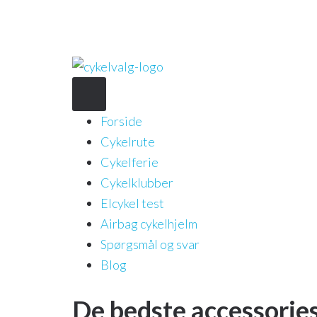
Forside
Cykelrute
Cykelferie
Cykelklubber
Elcykel test
Airbag cykelhjelm
Spørgsmål og svar
Blog
De bedste accessories 