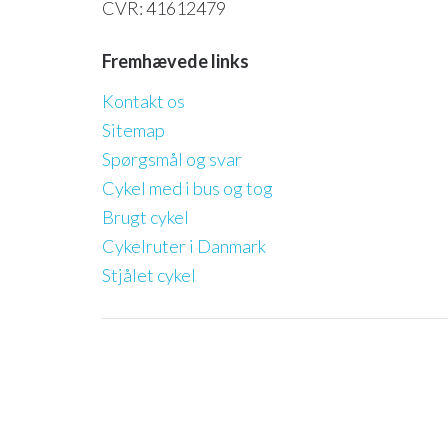
CVR: 41612479
Fremhævede links
Kontakt os
Sitemap
Spørgsmål og svar
Cykel med i bus og tog
Brugt cykel
Cykelruter i Danmark
Stjålet cykel