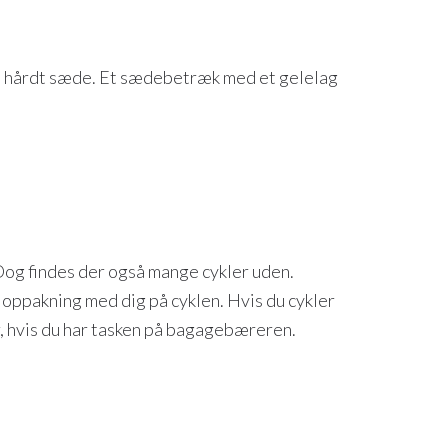
å et hårdt sæde. Et sædebetræk med et gelelag
Dog findes der også mange cykler uden.
 oppakning med dig på cyklen. Hvis du cykler
, hvis du har tasken på bagagebæreren.