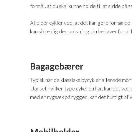
formål, at du skal kunne holde til at sidde på
Alle der cykler ved, at det kan gøre forfærde
kan sikre dig den polstring, du behøver for at
Bagagebærer
Typisk har de klassiske bycykler allerede mo
Uanset hvilken type cykel du har, kan det vær
med en rygsæk på ryggen, kan det hurtigt bl
Mobilholder