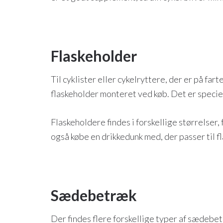
Flaskeholder
Til cyklister eller cykelryttere, der er på fa
flaskeholder monteret ved køb. Det er specielt
Flaskeholdere findes i forskellige størrelser, f
også købe en drikkedunk med, der passer til f
Sædebetræk
Der findes flere forskellige typer af sædebe