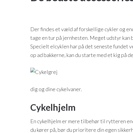
Der findes et væld af forskellige cykler og en
tage en tur på jernhesten. Meget udstyr kan br
Specielt elcyklen har på det seneste fundet ve
op ad bakkerne, kan du starte med et kig på 
dig og dine cykelvaner.
Cykelhjelm
En cykelhjelm er mere tilbehør til rytteren en
du kører på, bør du prioritere din egen sikker