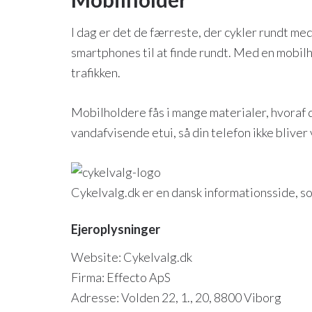
I dag er det de færreste, der cykler rundt med
smartphones til at finde rundt. Med en mobilh
trafikken.
Mobilholdere fås i mange materialer, hvoraf d
vandafvisende etui, så din telefon ikke bliver
Cykelvalg.dk er en dansk informationsside, som
Ejeroplysninger
Website: Cykelvalg.dk
Firma: Effecto ApS
Adresse: Volden 22, 1., 20, 8800 Viborg