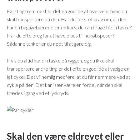
Først og fremmest er det en god idé at overveje, hvad du
skal transportere på den. Har du f.eks. et krav om, at den
har en bagagebærer eller en kurv, du kan bruge til din taske?
Har du ofte brug for at have plads til indkøbsposer?
Sådanne tanker er du nødt til at gøre dig.
Hvis du altid har din taske på ryggen, og du ikke skal
transportere andre ting, er det ofte en god idé at vælge en
let cykel. Det vil nemlig medføre, at du får nemmere ved at
cykle på den. Det kan især være en fordel, når den skal
trædes i gang ved et lyskryds.
Skal den være eldrevet eller