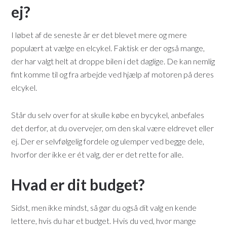
ej?
I løbet af de seneste år er det blevet mere og mere
populært at vælge en elcykel. Faktisk er der også mange,
der har valgt helt at droppe bilen i det daglige. De kan nemlig
fint komme til og fra arbejde ved hjælp af motoren på deres
elcykel.
Står du selv over for at skulle købe en bycykel, anbefales
det derfor, at du overvejer, om den skal være eldrevet eller
ej. Der er selvfølgelig fordele og ulemper ved begge dele,
hvorfor der ikke er ét valg, der er det rette for alle.
Hvad er dit budget?
Sidst, men ikke mindst, så gør du også dit valg en kende
lettere, hvis du har et budget. Hvis du ved, hvor mange