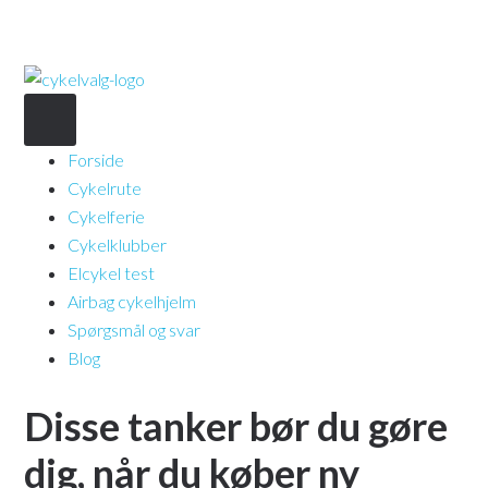
Forside
Cykelrute
Cykelferie
Cykelklubber
Elcykel test
Airbag cykelhjelm
Spørgsmål og svar
Blog
Disse tanker bør du gøre
dig, når du køber ny