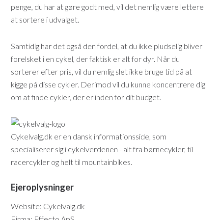
penge, du har at gøre godt med, vil det nemlig være lettere
at sortere i udvalget.
Samtidig har det også den fordel, at du ikke pludselig bliver
forelsket i en cykel, der faktisk er alt for dyr. Når du
sorterer efter pris, vil du nemlig slet ikke bruge tid på at
kigge på disse cykler. Derimod vil du kunne koncentrere dig
om at finde cykler, der er inden for dit budget.
Cykelvalg.dk er en dansk informationsside, som
specialiserer sig i cykelverdenen - alt fra børnecykler, til
racercykler og helt til mountainbikes.
Ejeroplysninger
Website: Cykelvalg.dk
Firma: Effecto ApS