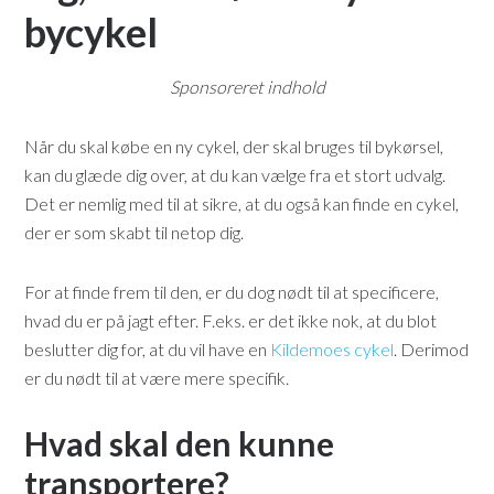
bycykel
Sponsoreret indhold
Når du skal købe en ny cykel, der skal bruges til bykørsel,
kan du glæde dig over, at du kan vælge fra et stort udvalg.
Det er nemlig med til at sikre, at du også kan finde en cykel,
der er som skabt til netop dig.
For at finde frem til den, er du dog nødt til at specificere,
hvad du er på jagt efter. F.eks. er det ikke nok, at du blot
beslutter dig for, at du vil have en
Kildemoes cykel
. Derimod
er du nødt til at være mere specifik.
Hvad skal den kunne
transportere?