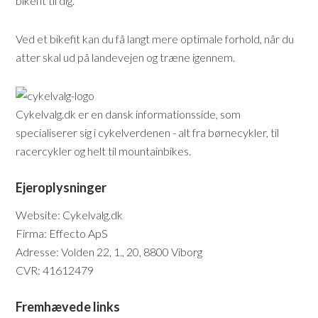
bikefit til dig.
Ved et bikefit kan du få langt mere optimale forhold, når du
atter skal ud på landevejen og træne igennem.
Cykelvalg.dk er en dansk informationsside, som
specialiserer sig i cykelverdenen - alt fra børnecykler, til
racercykler og helt til mountainbikes.
Ejeroplysninger
Website: Cykelvalg.dk
Firma: Effecto ApS
Adresse: Volden 22, 1., 20, 8800 Viborg
CVR: 41612479
Fremhævede links