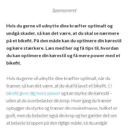
Sponsoreret
Hvis du gerne vil udnytte dine kræfter optimalt og
undgå skader, så kan det være, at du skal se nærmere
på et bikefit. På den måde kan du optimere din kørestil
og køre stærkere. Læs med her og få tips til, hvordan
du kan optimere din kørestil og få mere power med et
bikefit.
Hvis du gerne vil udnytte dine kræfter optimalt, når du
træner, så kan det være, at du skal få lavet et bikefit.
Et
bikefit giver dig mere power
og kan styrke din kørestil –
uden at du overbelaster din krop. Hver gang du træner
opbygger du styrke og træner din muskelmasse, hvilket er
godt, men du belaster også din krop og her gælder det om
at belaste kroppen på den rigtige måde, så du undgår