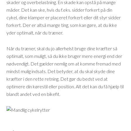
skader og overbelastning. En skade kan opstå på mange
måder. Det kan ske, hvis du f.eks. sidder forkert på din
cykel, dine klamper er placeret forkert eller dit styr sidder
forkert. Der er altså mange ting, som kan gøre, at du ikke
yder optimalt, når du træner.
Når du træner, skal du jo allerhelst bruge dine kræfter så
optimalt, som muligt, så du ikke bruger mere energi end der
nødvendigt. Det gælder nemlig om at komme fremad med
mindst mulig indsats. Det betyder, at du skal skyde dine
kræfter i den rette retning. Det gør du bedst ved at
optimere din kørestil eller position. Alt det kan du få hjælp til
blandt andet ved en bikefit.