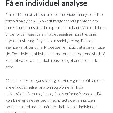
Få en individuel analyse
Når du får en bikefit, så får du en individuel analyse af dine
forhold på cyklen. En bikefit bygger nemlig på viden om
musklernes samspil og kroppens biomekanik. Ved en bikefit
vil der blive kigget på alt fra bevægelsesmønstre, dine
styrker, justering af cyklen, din smidighed og din krops
særlige karakteristika. Processen er rigtig vigtig og kan tage
tid. Det skyldes, at hvis man ændrer noget det ene sted, så
kan det være, at man skal tilpasse noget andet et andet
sted.
Men du kan være ganske rolig for AimHighs bikefittere har
alle en uddannelse i anatomi og biomekanik på
universitetsniveau og har også selv erfaring fra sadlen. De
kombinerer således teori med praktisk erfaring. Den
optimale kombination, når der skal laves en individuelt