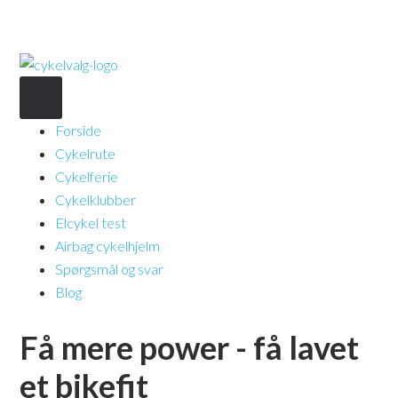
Forside
Cykelrute
Cykelferie
Cykelklubber
Elcykel test
Airbag cykelhjelm
Spørgsmål og svar
Blog
Få mere power - få lavet
et bikefit