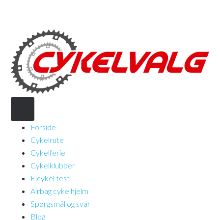
Forside
Cykelrute
Cykelferie
Cykelklubber
Elcykel test
Airbag cykelhjelm
Spørgsmål og svar
Blog