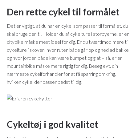
Den rette cykel til formålet
Det er vigtigt, at du har en cykel som passer til formålet, du
skal bruge den til. Holder du af cykelture i storbyerne, er en
citybike måske mest ideel for dig. Er du tværtimod mere til
cykelture i skoven, hvor ruten både går op og ned ad bakke
og hvor jorden både kan være bumpet og glat – så, er en
mountainbike måske mere rigtig for dig. Besøg evt. din
nærmeste cykelforhandler for at få sparring omkring,
hvilken cykel der passer bedst til dig.
Cykeltøj i god kvalitet