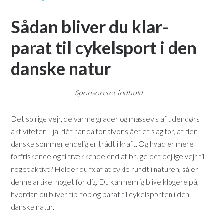
Sådan bliver du klar-
parat til cykelsport i den
danske natur
Sponsoreret indhold
Det solrige vejr, de varme grader og massevis af udendørs
aktiviteter – ja, dét har da for alvor slået et slag for, at den
danske sommer endelig er trådt i kraft. Og hvad er mere
forfriskende og tiltrækkende end at bruge det dejlige vejr til
noget aktivt? Holder du fx af at cykle rundt i naturen, så er
denne artikel noget for dig. Du kan nemlig blive klogere på,
hvordan du bliver tip-top og parat til cykelsporten i den
danske natur.