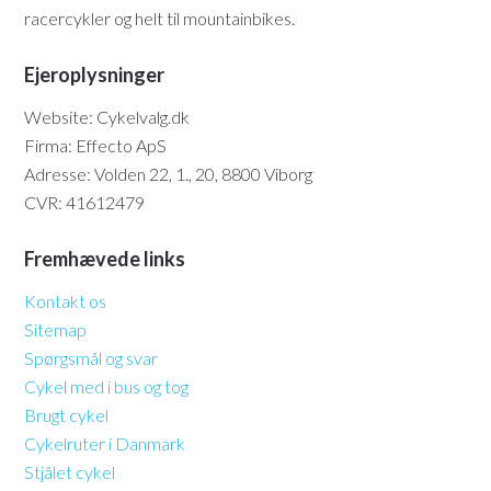
racercykler og helt til mountainbikes.
Ejeroplysninger
Website: Cykelvalg.dk
Firma: Effecto ApS
Adresse: Volden 22, 1., 20, 8800 Viborg
CVR: 41612479
Fremhævede links
Kontakt os
Sitemap
Spørgsmål og svar
Cykel med i bus og tog
Brugt cykel
Cykelruter i Danmark
Stjålet cykel