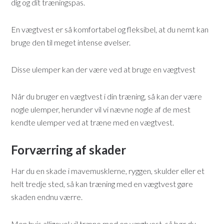
dig og dit træningspas.
En vægtvest er så komfortabel og fleksibel, at du nemt kan
bruge den til meget intense øvelser.
Disse ulemper kan der være ved at bruge en vægtvest
Når du bruger en vægtvest i din træning, så kan der være
nogle ulemper, herunder vil vi nævne nogle af de mest
kendte ulemper ved at træne med en vægtvest.
Forværring af skader
Har du en skade i mavemusklerne, ryggen, skulder eller et
helt tredje sted, så kan træning med en vægtvest gøre
skaden endnu værre.
Men hvis alligevel vil træne med en vægtvest, så bør du