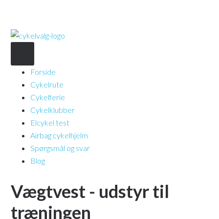
Forside
Cykelrute
Cykelferie
Cykelklubber
Elcykel test
Airbag cykelhjelm
Spørgsmål og svar
Blog
Vægtvest - udstyr til
træningen