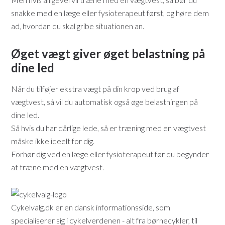
snakke med en læge eller fysioterapeut først, og høre dem
ad, hvordan du skal gribe situationen an.
Øget vægt giver øget belastning på
dine led
Når du tilføjer ekstra vægt på din krop ved brug af
vægtvest, så vil du automatisk også øge belastningen på
dine led.
Så hvis du har dårlige lede, så er træning med en vægtvest
måske ikke ideelt for dig.
Forhør dig ved en læge eller fysioterapeut før du begynder
at træne med en vægtvest.
Cykelvalg.dk er en dansk informationsside, som
specialiserer sig i cykelverdenen - alt fra børnecykler, til